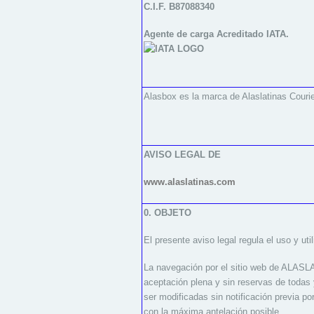
C.I.F. B87088340
Agente de carga Acreditado IATA.
Alasbox es la marca de Alaslatinas Courie
AVISO LEGAL DE
www.alaslatinas.com
0. OBJETO
El presente aviso legal regula el uso y
La navegación por el sitio web de ALAS
aceptación plena y sin reservas de todas 
ser modificadas sin notificación previa
con la máxima antelación posible.