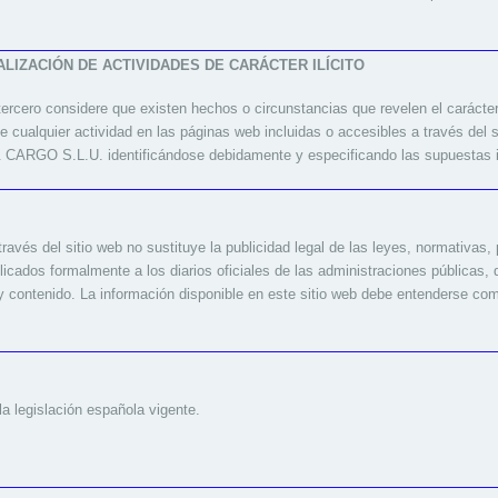
ALIZACIÓN DE ACTIVIDADES DE CARÁCTER ILÍCITO
ercero considere que existen hechos o circunstancias que revelen el carácter il
de cualquier actividad en las páginas web incluidas o accesibles a través del 
ARGO S.L.U. identificándose debidamente y especificando las supuestas i
 través del sitio web no sustituye la publicidad legal de las leyes, normativas,
icados formalmente a los diarios oficiales de las administraciones públicas, 
y contenido. La información disponible en este sitio web debe entenderse com
la legislación española vigente.