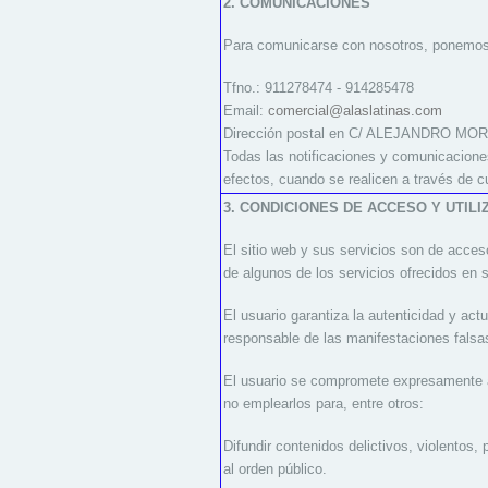
2. COMUNICACIONES
Para comunicarse con nosotros, ponemos 
Tfno.: 911278474 - 914285478
Email:
comercial@alaslatinas.com
Dirección postal en C/ ALEJANDRO MORA
Todas las notificaciones y comunicacio
efectos, cuando se realicen a través de c
3. CONDICIONES DE ACCESO Y UTILI
El sitio web y sus servicios son de acc
de algunos de los servicios ofrecidos en 
El usuario garantiza la autenticidad y 
responsable de las manifestaciones falsas
El usuario se compromete expresamente
no emplearlos para, entre otros:
Difundir contenidos delictivos, violentos, 
al orden público.