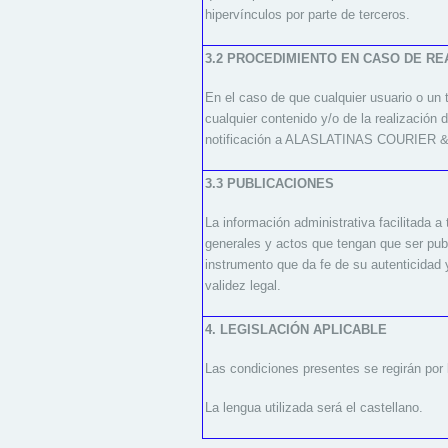
hipervínculos por parte de terceros.
3.2 PROCEDIMIENTO EN CASO DE RE
En el caso de que cualquier usuario o un t
cualquier contenido y/o de la realización 
notificación a ALASLATINAS COURIER & C
3.3 PUBLICACIONES
La información administrativa facilitada a
generales y actos que tengan que ser publ
instrumento que da fe de su autenticidad 
validez legal.
4. LEGISLACIÓN APLICABLE
Las condiciones presentes se regirán por 
La lengua utilizada será el castellano.