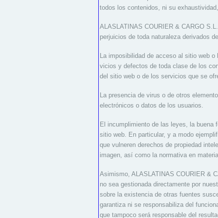
todos los contenidos, ni su exhaustividad,
ALASLATINAS COURIER & CARGO S.L.U. exc
perjuicios de toda naturaleza derivados de
La imposibilidad de acceso al sitio web o 
vicios y defectos de toda clase de los co
del sitio web o de los servicios que se of
La presencia de virus o de otros element
electrónicos o datos de los usuarios.
El incumplimiento de las leyes, la buena f
sitio web. En particular, y a modo ejem
que vulneren derechos de propiedad intelec
imagen, así como la normativa en materia 
Asimismo, ALASLATINAS COURIER & CARGO 
no sea gestionada directamente por nuest
sobre la existencia de otras fuentes su
garantiza ni se responsabiliza del funcion
que tampoco será responsable del resul