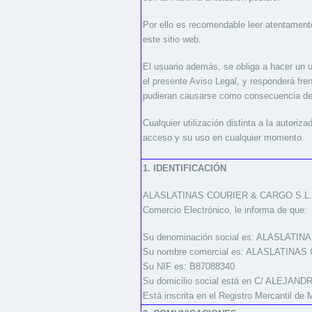
Por ello es recomendable leer atentament
este sitio web.
El usuario además, se obliga a hacer un us
el presente Aviso Legal, y responderá f
pudieran causarse como consecuencia del
Cualquier utilización distinta a la aut
acceso y su uso en cualquier momento.
1. IDENTIFICACIÓN
ALASLATINAS COURIER & CARGO S.L.U., en 
Comercio Electrónico, le informa de que:
Su denominación social es: ALASLATI
Su nombre comercial es: ALASLATINA
Su NIF es: B87088340
Su domicilio social está en C/ ALEJAN
Está inscrita en el Registro Mercantil de