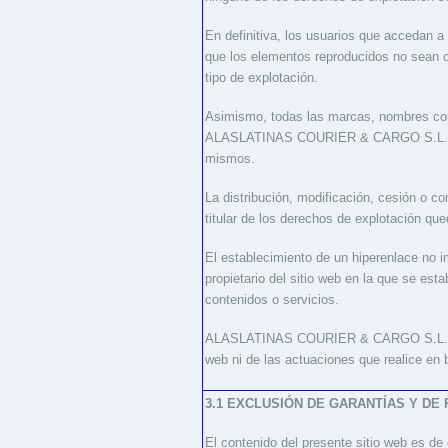
En definitiva, los usuarios que accedan a
que los elementos reproducidos no sean ce
tipo de explotación.
Asimismo, todas las marcas, nombres come
ALASLATINAS COURIER & CARGO S.L.U., si
mismos.
La distribución, modificación, cesión o c
titular de los derechos de explotación que
El establecimiento de un hiperenlace n
propietario del sitio web en la que se 
contenidos o servicios.
ALASLATINAS COURIER & CARGO S.L.U. no s
web ni de las actuaciones que realice en
3.1 EXCLUSIÓN DE GARANTÍAS Y DE
El contenido del presente sitio web es de