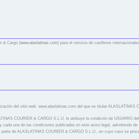
r & Cargo (
www.alaslatinas.com
) para el servicio de casilleros internacionale
 utilización del sitio web www.alaslatinas.com del que es titular ALASLATI
LATINAS COURIER & CARGO S.L.U. le atribuye la condición de USUARIO del
y cada una de las condiciones publicadas en este aviso legal, advirtiendo d
 por parte de ALASLATINAS COURIER & CARGO S.L.U., en cuyo caso se proced