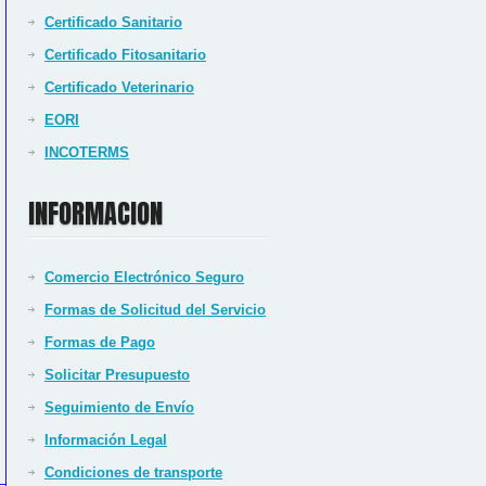
Certificado Sanitario
Certificado Fitosanitario
Certificado Veterinario
EORI
INCOTERMS
INFORMACION
Comercio Electrónico Seguro
Formas de Solicitud del Servicio
Formas de Pago
Solicitar Presupuesto
Seguimiento de Envío
Información Legal
Condiciones de transporte