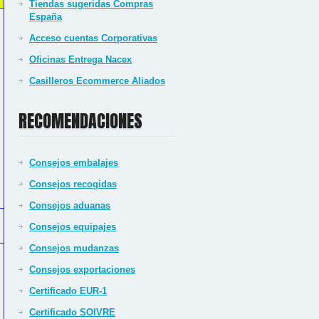
Tiendas sugeridas Compras
España
Acceso cuentas Corporativas
Oficinas Entrega Nacex
Casilleros Ecommerce Aliados
RECOMENDACIONES
Consejos embalajes
Consejos recogidas
Consejos aduanas
Consejos equipajes
Consejos mudanzas
Consejos exportaciones
Certificado EUR-1
Certificado SOIVRE