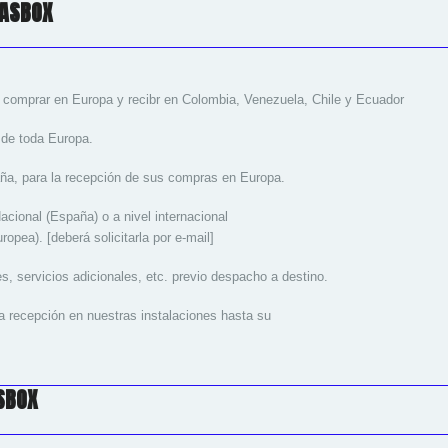
LASBOX
 comprar en Europa y recibr en Colombia, Venezuela, Chile y Ecuador
 de toda Europa.
aña, para la recepción de sus compras en Europa.
Nacional (España) o a nivel internacional
ea). [deberá solicitarla por e-mail]
s, servicios adicionales, etc. previo despacho a destino.
a recepción en nuestras instalaciones hasta su
SBOX