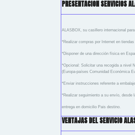
PRESENTACION SERVICIOS A
ALASBOX, su casillero internacional para
*Realizar compras por Internet en tiendas
*Disponer de una dirección física en Esp
*Opcional: Solicitar una recogida a nivel 
(Europa-países Comunidad Económica Europ
*Enviar instrucciones referente a embalaje
*Realizar seguimiento a su envío, desde l
entrega en domicilio Pais destino.
VENTAJAS DEL SERVICIO ALA