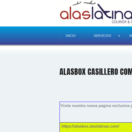
INICIO
SERVICIOS
S
ALASBOX CASILLERO CO
Visita nuestra nueva pagina exclusiva p
https://alasbox.alaslatinas.com/