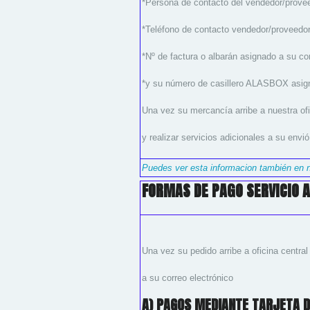
*Persona de contacto del vendedor/provee
*Teléfono de contacto vendedor/proveedo
*Nº de factura o albarán asignado a su c
*y su número de casillero ALASBOX asig
Una vez su mercancía arribe a nuestra ofic
y realizar servicios adicionales a su envi
Puedes ver esta informacion también en n
FORMAS DE PAGO SERVICIO 
Una vez su pedido arribe a oficina centra
a su correo electrónico
A) PAGOS MEDIANTE TARJETA D