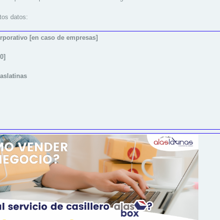
tos datos:
porativo [en caso de empresas]
0]
aslatinas