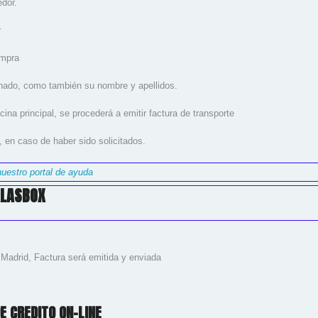
dor.
r
ompra
nado, como también su nombre y apellidos.
ina principal, se procederá a emitir factura de transporte
ó, en caso de haber sido solicitados.
uestro portal de ayuda
ALASBOX
l Madrid, Factura será emitida y enviada
E CREDITO ON-LINE