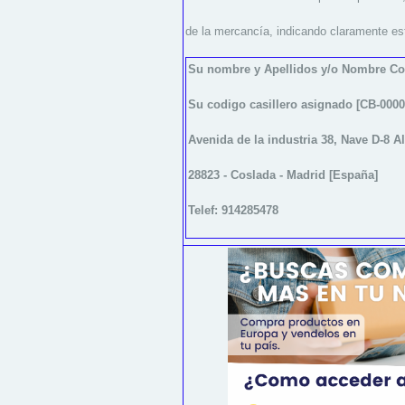
de la mercancía,
indicando claramente es
Su nombre y Apellidos y/o Nombre Cor
Su codigo casillero asignado [CB-0000
Avenida de la industria 38, Nave D-8 Al
28823 - Coslada - Madrid [España]
Telef: 914285478