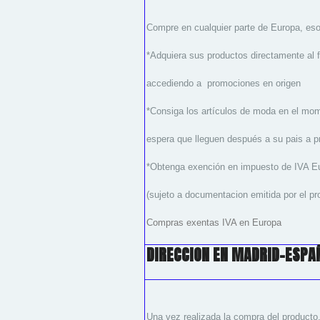
Compre en cualquier parte de Europa, eso
*Adquiera sus productos directamente al f
accediendo a promociones en origen
*Consiga los artículos de moda en el mo
espera que lleguen después a su pais a p
*Obtenga exención en impuesto de IVA E
(sujeto a documentacion emitida por el pr
Compras exentas IVA en Europa
DIRECCION EN MADRID-ESPA
Una vez realizada la compra del producto,