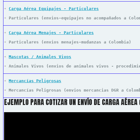
Carga Aérea Equipajes - Particulares
Particulares (envios-equipajes no acompañados a Colo
Carga Aérea Menajes - Particulares
Particulares (envios menajes-mudanzas a Colombia)
Mascotas / Animales Vivos
Animales Vivos (envios de animales vivos - procedimi
Mercancías Peligrosas
Mercancías Peligrosas (envios mercancias DGR a Colom
EJEMPLO PARA COTIZAR UN ENVÍO DE CARGA AÉREA 