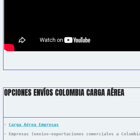
OPCIONES ENVÍOS COLOMBIA CARGA AÉREA
Carga Aérea Empresas
Empresas (envios-exportaciones comerciales a Colombi