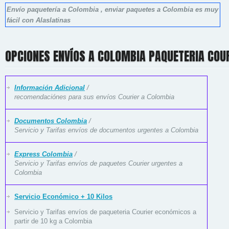
Envío paquetería a Colombia , enviar paquetes a Colombia es muy
fácil con Alaslatinas
OPCIONES ENVÍOS A COLOMBIA PAQUETERIA COU
Información Adicional
/
recomendaciónes para sus envíos Courier a Colombia
Documentos Colombia
/
Servicio y Tarifas envíos de documentos urgentes a Colombia
Express Colombia
/
Servicio y Tarifas envíos de paquetes Courier urgentes a
Colombia
Servicio Económico + 10 Kilos
Servicio y Tarifas envíos de paqueteria Courier económicos a
partir de 10 kg a Colombia