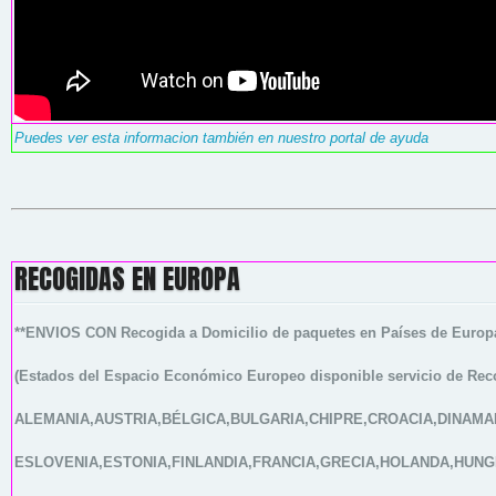
Puedes ver esta informacion también en nuestro portal de ayuda
RECOGIDAS EN EUROPA
**ENVIOS CON
Recogida a Domicilio
de paquetes en Países de Europ
(Estados del Espacio Económico Europeo disponible servicio de Rec
ALEMANIA,AUSTRIA,BÉLGICA,BULGARIA,CHIPRE,CROACIA,DINAMA
ESLOVENIA,ESTONIA,FINLANDIA,FRANCIA,GRECIA,HOLANDA,HUNG