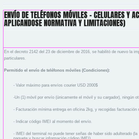
ENVÍO DE TELÉFONOS MÓVILES - CELULARES Y A
APLICANDOSE NORMATIVA Y LIMITACIONES)
En el decreto 2142 del 23 de diciembre de 2016, se habilitó de nuevo la im
particulares.
Permitido el envío de teléfonos móviles (Condiciones):
- Valor máximo para envíos courier USD 2000$
-Un (1) móvil por envío (únicamente el móvil y su cargador), ningún otr
- Facturación mínima entrega en oficina 2kg, y recogidas facturación 
- Indicar código IMEI al momento del envío.
- IMEI del terminal no puede tener señas de haber sido adulterado (la
paquete y buscar información código IMEI)