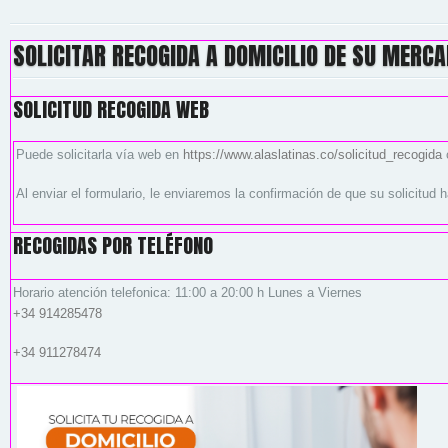
SOLICITAR RECOGIDA A DOMICILIO DE SU MERCA
SOLICITUD RECOGIDA WEB
Puede solicitarla vía web en
https://www.alaslatinas.co/solicitud_recogida
Al enviar el formulario, le enviaremos la confirmación de que su solicitud h
RECOGIDAS POR TELÉFONO
Horario atención telefonica: 11:00 a 20:00 h Lunes a Viernes
+34 914285478
+34
911278474