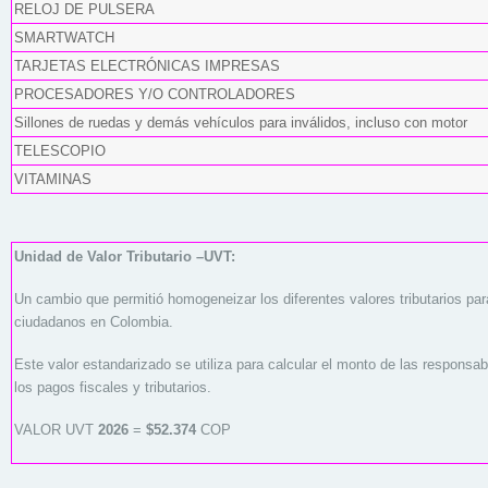
RELOJ DE PULSERA
SMARTWATCH
TARJETAS ELECTRÓNICAS IMPRESAS
PROCESADORES Y/O CONTROLADORES
Sillones de ruedas y demás vehículos para inválidos, incluso con motor
TELESCOPIO
VITAMINAS
Unidad de Valor Tributario –UVT:
Un cambio que permitió homogeneizar los diferentes valores tributarios para 
ciudadanos en Colombia.
Este valor estandarizado se utiliza para calcular el monto de las responsa
los pagos fiscales y tributarios.
VALOR UVT
2026
=
$52.374
COP