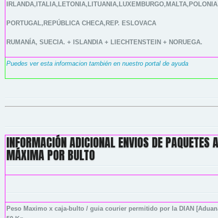
IRLANDA,ITALIA,LETONIA,LITUANIA,LUXEMBURGO,MALTA,POLONIA
PORTUGAL,REPÚBLICA CHECA,REP. ESLOVACA
RUMANÍA, SUECIA. + ISLANDIA + LIECHTENSTEIN + NORUEGA.
Puedes ver esta informacion también en nuestro portal de ayuda
INFORMACIÓN ADICIONAL ENVIOS DE PAQUETES 
MÁXIMA POR BULTO
Peso Maximo x caja-bulto / guia courier permitido por la DIAN [Adua