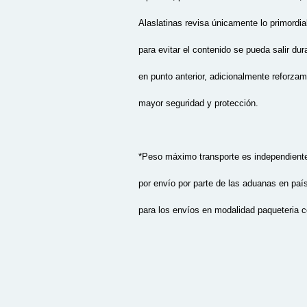
Alaslatinas revisa únicamente lo primordia
para evitar el contenido se pueda salir du
en punto anterior, adicionalmente reforza
mayor seguridad y protección.
*Peso máximo transporte es independient
por envío por parte de las aduanas en paí
para los envíos en modalidad paqueteria co