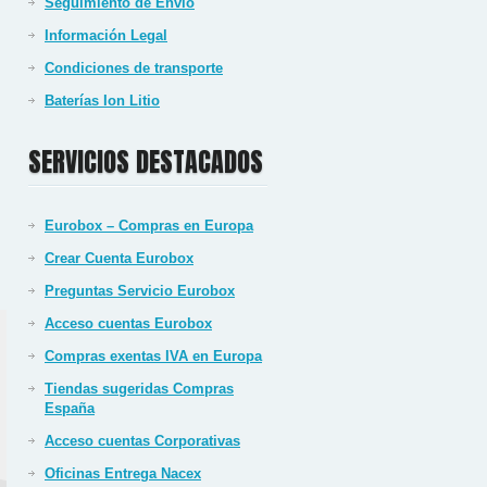
Seguimiento de Envío
Información Legal
Condiciones de transporte
Baterías Ion Litio
SERVICIOS DESTACADOS
Eurobox – Compras en Europa
Crear Cuenta Eurobox
Preguntas Servicio Eurobox
Acceso cuentas Eurobox
Compras exentas IVA en Europa
Tiendas sugeridas Compras
España
Acceso cuentas Corporativas
Oficinas Entrega Nacex