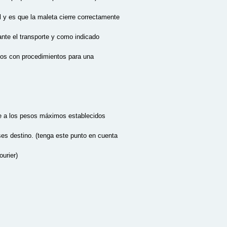
l y es que la maleta cierre correctamente
rante el transporte y como indicado
mos con procedimientos para una
e a los pesos máximos establecidos
ses destino. (tenga este punto en cuenta
urier)