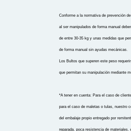
Conforme a la normativa de prevención de r
al ser manipulados de forma manual deb
de entre 30-35 kg y unas medidas que per
de forma manual sin ayudas mecánicas.
Los Bultos que superen este peso requerir
que permitan su manipulación mediante 
*A tener en cuenta:
Para el caso de client
para el caso de maletas o tulas, nuestro c
del embalaje propio entregado por remiten
reparada, poca resistencia de materiales,