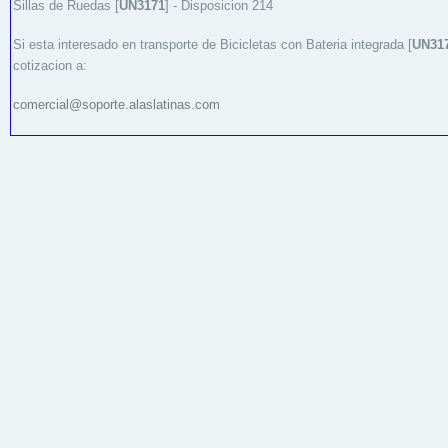
Sillas de Ruedas [
UN3171
] - Disposicion 214
Si esta interesado en transporte de Bicicletas con Bateria integrada [
UN31
cotizacion a:
comercial@soporte.alaslatinas.com