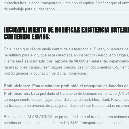
cortocircuitos, siendo transportada junto con el equipo. Verificar que el e
de embalaje para su despacho
INCUMPLIMIENTO DE NOTIFICAR EXISTENCIA BATERIA
CONTENIDO ENVIOS
:
En el caso que cliente envié dentro de su mercancía, Pilas y/o baterías de I
permitidos para ello y que esta detectada en inspección Aeropuerto Origen, l
cliente
será sancionado por importe de 50.00€ en adelante
, dependiendo
paralizaciones cargas, reempaques cargas, gestión documentos C-5, tiemp
podido generar la ocultación de dicha información.
Prohibiciones: Esta totalmente prohibido el transporte de baterías de
Prohibiciones:
Esta prohibido el transporte de Baterias de Ion Litio [U
correspondiente equipo. [Ejemplos: Baterias de portatiles, Bank Power..que 
su transporte en aviones de pasajeros, debiendo ser transportadas en avio
El servicio de ALASLATINAS se presta mediante el transporte en aviones 
baterias de Ion Litio clasificadas en UN 3480 [transportadas sin equipo]