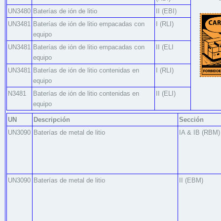
UN3480
Baterías de ión de litio
II (EBI)
UN3481
Baterías de ión de litio empacadas con
I (RLI)
equipo
UN3481
Baterías de ión de litio empacadas con
II (ELI
equipo
UN3481
Baterías de ión de litio contenidas en
I (RLI)
equipo
N3481
Baterías de ión de litio contenidas en
II (ELI)
equipo
UN
Descripción
Sección
UN3090
Baterías de metal de litio
IA & IB (RBM)
UN3090
Baterías de metal de litio
II (EBM)