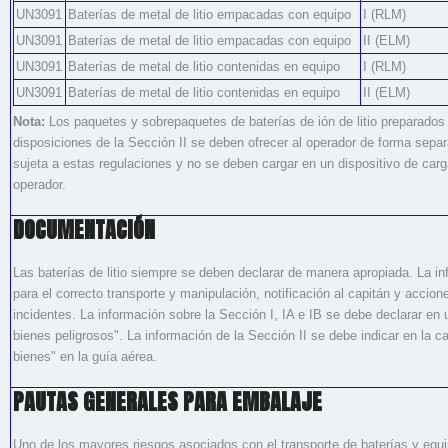
UN3091
Baterías de metal de litio empacadas con equipo
I (RLM)
UN3091
Baterías de metal de litio empacadas con equipo
II (ELM)
UN3091
Baterías de metal de litio contenidas en equipo
I (RLM)
UN3091
Baterías de metal de litio contenidas en equipo
II (ELM)
Nota:
Los paquetes y sobrepaquetes de baterías de ión de litio preparados
disposiciones de la Sección II se deben ofrecer al operador de forma separa
sujeta a estas regulaciones y no se deben cargar en un dispositivo de carga
operador.
DOCUMENTACIÓN
Las baterías de litio siempre se deben declarar de manera apropiada. La i
para el correcto transporte y manipulación, notificación al capitán y acci
incidentes. La información sobre la Sección I, IA e IB se debe declarar en
bienes peligrosos". La información de la Sección II se debe indicar en la ca
bienes" en la guía aérea.
PAUTAS GENERALES PARA EMBALAJE
Uno de los mayores riesgos asociados con el transporte de baterías y equi