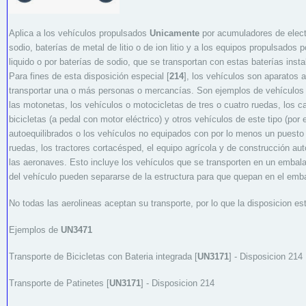
Aplica a los vehículos propulsados
Unicamente
por acumuladores de electro
sodio, baterías de metal de litio o de ion litio y a los equipos propulsados 
liquido o por baterías de sodio, que se transportan con estas baterías insta
Para fines de esta disposición especial [
214
], los vehículos son aparatos 
transportar una o más personas o mercancías. Son ejemplos de vehículos l
las motonetas, los vehículos o motocicletas de tres o cuatro ruedas, los c
bicicletas (a pedal con motor eléctrico) y otros vehículos de este tipo (por
autoequilibrados o los vehículos no equipados con por lo menos un puesto p
ruedas, los tractores cortacésped, el equipo agrícola y de construcción a
las aeronaves. Esto incluye los vehículos que se transporten en un embala
del vehículo pueden separarse de la estructura para que quepan en el emba
No todas las aerolineas aceptan su transporte, por lo que la disposicion es
Ejemplos de
UN3471
Transporte de Bicicletas con Bateria integrada [
UN3171
] - Disposicion 214
Transporte de Patinetes [
UN3171
] - Disposicion 214