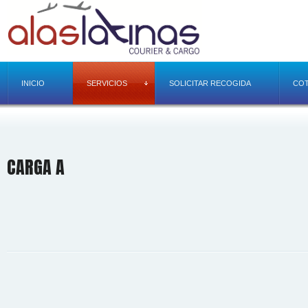
INICIO
SERVICIOS
SOLICITAR RECOGIDA
COT
CARGA A