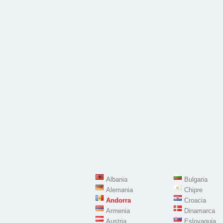
Albania
Bulgaria
Alemania
Chipre
Andorra
Croacia
Armenia
Dinamarca
Austria
Eslovaquia