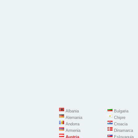
Albania
Bulgaria
Alemania
Chipre
Andorra
Croacia
Armenia
Dinamarca
Austria
Eslovaquia