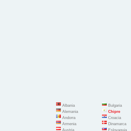
Albania
Bulgaria
Alemania
Chipre
Andorra
Croacia
Armenia
Dinamarca
Austria
Eslovaquia