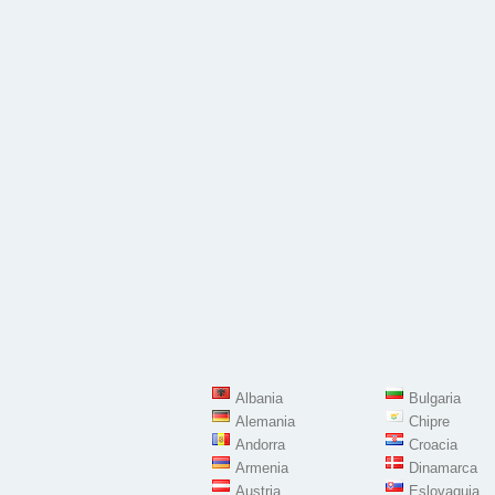
Albania
Bulgaria
Alemania
Chipre
Andorra
Croacia
Armenia
Dinamarca
Austria
Eslovaquia