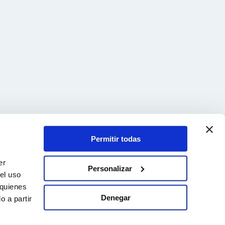
Permitir todas
er
Personalizar
el uso
 quienes
Denegar
 a partir