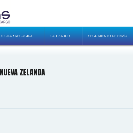
OLICITAR RECOGIDA
COTIZADOR
SEGUIMIENTO DE ENVÍO
NUEVA ZELANDA