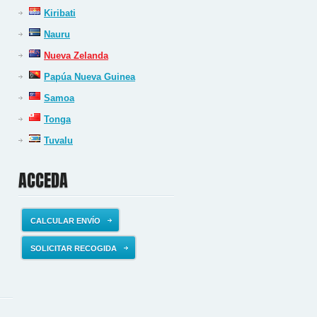
Kiribati
Nauru
Nueva Zelanda
Papúa Nueva Guinea
Samoa
Tonga
Tuvalu
ACCEDA
CALCULAR ENVÍO
SOLICITAR RECOGIDA