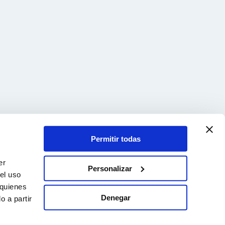
Permitir todas
er
Personalizar
el uso
 quienes
Denegar
 a partir