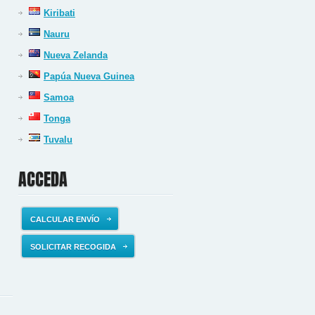
Kiribati
Nauru
Nueva Zelanda
Papúa Nueva Guinea
Samoa
Tonga
Tuvalu
ACCEDA
CALCULAR ENVÍO
SOLICITAR RECOGIDA