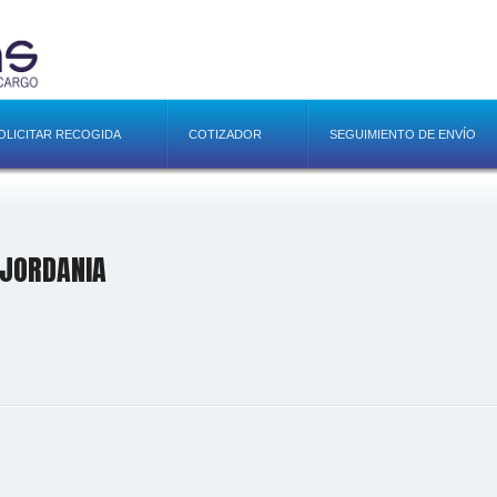
OLICITAR RECOGIDA
COTIZADOR
SEGUIMIENTO DE ENVÍO
JORDANIA