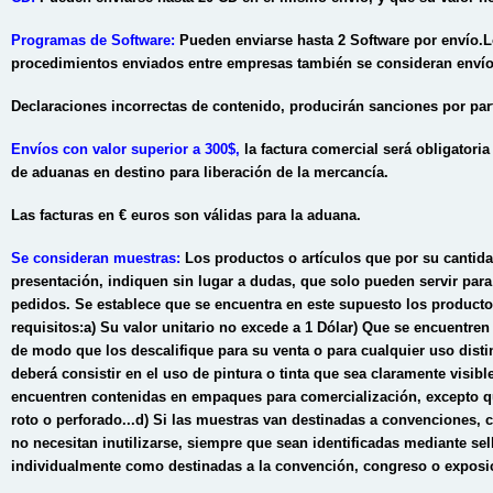
Programas de Software:
Pueden enviarse hasta 2 Software por envío.
L
procedimientos enviados entre empresas también se consideran enví
Declaraciones incorrectas de contenido, producirán sanciones por par
Envíos con
valor superior a 300$
,
la factura comercial será obligatoria
de aduanas en destino para liberación de la mercancía.
Las facturas en € euros son válidas para la aduana.
Se consideran muestras:
Los productos o artículos que por su cantid
presentación, indiquen sin lugar a dudas, que solo pueden servir par
pedidos. Se establece que se encuentra en este supuesto los product
requisitos:
a) Su valor unitario no excede a 1 Dólar
) Que se encuentren
de modo que los descalifique para su venta o para cualquier uso distin
deberá consistir en el uso de pintura o tinta que sea claramente visibl
encuentren contenidas en empaques para comercialización, excepto 
roto o perforado...
d) Si las muestras van destinadas a convenciones, 
no necesitan inutilizarse, siempre que sean identificadas mediante se
individualmente como destinadas a la convención, congreso o exposici