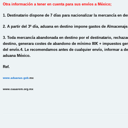
Otra información a tener en cuenta para sus envíos a México;
1. Destinatario dispone de 7 días para nacionalizar la mercancía en de
2. A partir del 3º día, aduana en destino impone gastos de Almacenaje
3. Toda mercancía abandonada en destino por el destinatario, rechaza
destino, generara costes de abandono de mínimo 80€ + impuestos gen
del envío.
4. Le recomendamos antes de cualquier envío, informar a de
aduana México.
Ref.
www.aduanas.gob.
mx
www.caaarem.org.mx