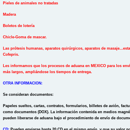
Pieles de animales no tratadas
Madera
Boletos de lotería
Chicle-
Goma de mascar.
Las prótesis humanas, aparatos quirúrgicos, aparatos de masaje...esta
Cofepris.
Les informamos que los procesos de aduana en MEXICO para los envíos
más largos, ampliándose los tiempos de entrega.
OTRA INFORMACION:
Se consideran documentos:
Papeles sueltos, cartas, contratos, formularios, billetes de avión, factu
como documentos (DOX). La información contenida en medios magnéti
pueden liberarse de aduana bajo el procedimiento de envío de docum
CD:
Pueden enviarse hasta 20 CD en el mismo envío, y que su valor n