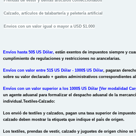
Prendas de vestir y demás artículos confeccionados
Calzado, artículos de talabartería y peletería artificial
Envios con un valor igual o mayor a USD $1.000
Envíos hasta 50$ US Dólar
,
están exentos de impuestos siempre y cuan
cumplimiento de regulaciones y restricciones no arancelarias.
Envíos con valor entre 51$ US Dólar - 1000$ US Dólar
, pagaran derech
sobre su valor declarado + gastos administrativos correspondientes al 
Envíos con un valor superior a los 1000$ US Dólar
[Ver modalidad Car
un agente aduanal para formalizar el despacho aduanal de la mercanc
individual.
Textiles-Calzado:
Los envió de textiles y calzados, pagan una tasa superior de impuesto
calzado deben mostrar la etiqueta que indique el país de origen.
Los textiles, prendas de vestir, calzado y juguetes de origen chino se