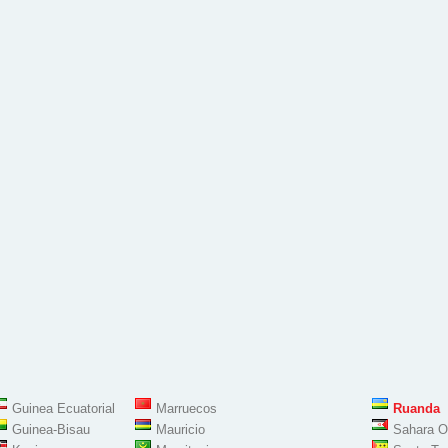
Guinea Ecuatorial
Marruecos
Ruanda
Guinea-Bisau
Mauricio
Sahara O