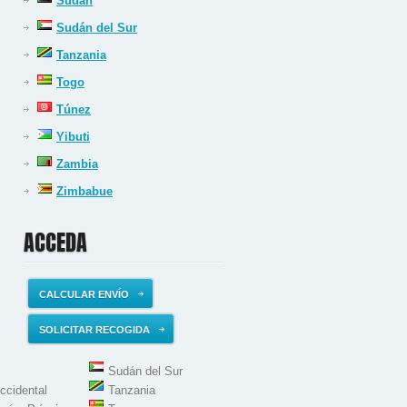
Sudán
Sudán del Sur
Tanzania
Togo
Túnez
Yibuti
Zambia
Zimbabue
ACCEDA
CALCULAR ENVÍO
SOLICITAR RECOGIDA
Sudán del Sur
ccidental
Tanzania