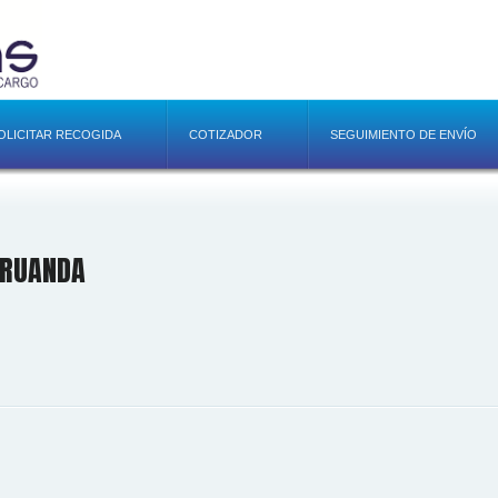
OLICITAR RECOGIDA
COTIZADOR
SEGUIMIENTO DE ENVÍO
 RUANDA