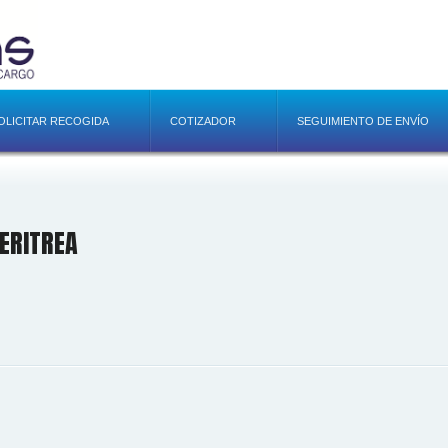
OLICITAR RECOGIDA
COTIZADOR
SEGUIMIENTO DE ENVÍO
ERITREA