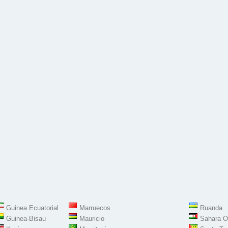
Guinea Ecuatorial
Marruecos
Ruanda
Guinea-Bisau
Mauricio
Sahara O