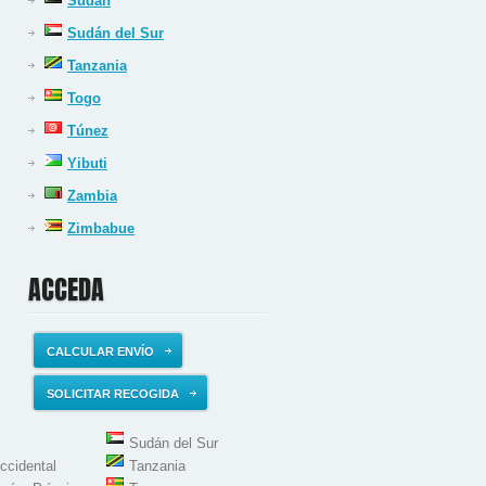
Sudán
Sudán del Sur
Tanzania
Togo
Túnez
Yibuti
Zambia
Zimbabue
ACCEDA
CALCULAR ENVÍO
SOLICITAR RECOGIDA
Sudán del Sur
ccidental
Tanzania