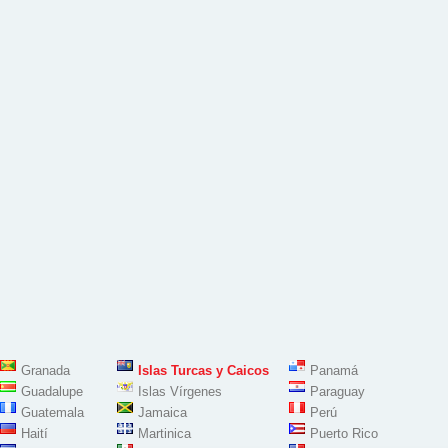
Granada
Islas Turcas y Caicos
Panamá
Guadalupe
Islas Vírgenes
Paraguay
Guatemala
Jamaica
Perú
Haití
Martinica
Puerto Rico