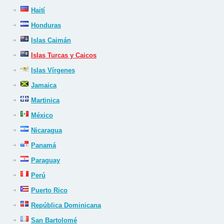
Haití
Honduras
Islas Caimán
Islas Turcas y Caicos
Islas Vírgenes
Jamaica
Martinica
México
Nicaragua
Panamá
Paraguay
Perú
Puerto Rico
República Dominicana
San Bartolomé