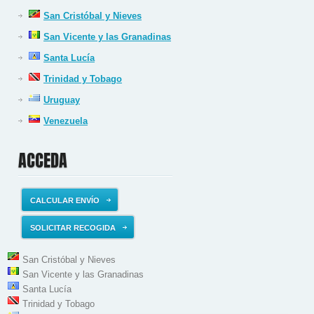
San Cristóbal y Nieves
San Vicente y las Granadinas
Santa Lucía
Trinidad y Tobago
Uruguay
Venezuela
ACCEDA
CALCULAR ENVÍO
SOLICITAR RECOGIDA
San Cristóbal y Nieves
San Vicente y las Granadinas
Santa Lucía
Trinidad y Tobago