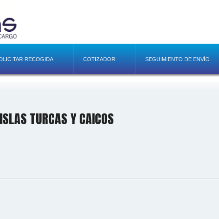
OLICITAR RECOGIDA
COTIZADOR
SEGUIMIENTO DE ENVÍO
SLAS TURCAS Y CAICOS