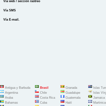
Vía web / sección rastreo
Vía SMS
Vía E-mail.
Antigua y Barbuda
Brasil
Granada
Islas Tu
Argentina
Chile
Guadalupe
Islas Vír
Aruba
Costa Rica
Guatemala
Jamaica
Bahamas
Cuba
Haití
Martinica