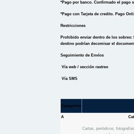
*Pago por banco. Confirmado el pago 
*Pago con Tarjeta de credito. Pago Onl
Restricciones
Prohibido enviar dentro de los sobres: 
destino podrían decomisar el documento
Seguimiento de Envíos
Vía web / sección rastreo
Vía SMS
Categorías
A
Ca
Cartas, periódicos, fotografías