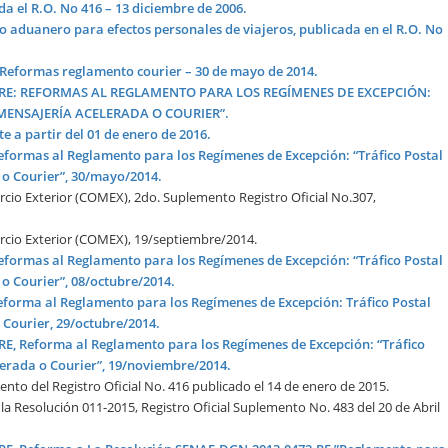
a el R.O. No 416 – 13 diciembre de 2006.
o aduanero para efectos personales de viajeros, publicada en el R.O. No
formas reglamento courier – 30 de mayo de 2014.
0-RE: REFORMAS AL REGLAMENTO PARA LOS REGÍMENES DE EXCEPCIÓN:
MENSAJERÍA ACELERADA O COURIER”.
 a partir del 01 de enero de 2016.
formas al Reglamento para los Regímenes de Excepción: “Tráfico Postal
 o Courier”, 30/mayo/2014.
cio Exterior (COMEX), 2do. Suplemento Registro Oficial No.307,
rcio Exterior (COMEX), 19/septiembre/2014.
formas al Reglamento para los Regímenes de Excepción: “Tráfico Postal
o Courier”, 08/octubre/2014.
forma al Reglamento para los Regímenes de Excepción: Tráfico Postal
 Courier, 29/octubre/2014.
E, Reforma al Reglamento para los Regímenes de Excepción: “Tráfico
lerada o Courier”, 19/noviembre/2014.
o del Registro Oficial No. 416 publicado el 14 de enero de 2015.
 Resolución 011-2015, Registro Oficial Suplemento No. 483 del 20 de Abril