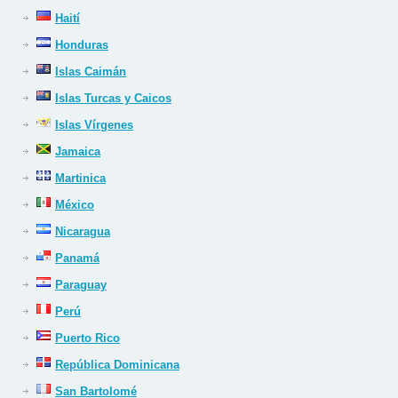
Haití
Honduras
Islas Caimán
Islas Turcas y Caicos
Islas Vírgenes
Jamaica
Martinica
México
Nicaragua
Panamá
Paraguay
Perú
Puerto Rico
República Dominicana
San Bartolomé