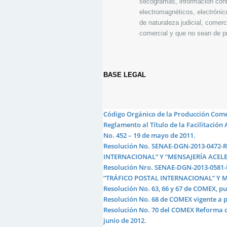
secogramas, información cont
electromagnéticos, electrónic
de naturaleza judicial, comerc
comercial y que no sean de pr
BASE LEGAL
Código Orgánico de la Producción Comerc
Reglamento al Título de la Facilitación 
No. 452 – 19 de mayo de 2011.
Resolución No. SENAE-DGN-2013-0472
INTERNACIONAL” Y “MENSAJERÍA ACELER
Resolución Nro. SENAE-DGN-2013-058
“TRÁFICO POSTAL INTERNACIONAL” Y ME
Resolución No. 63, 66 y 67 de COMEX, pu
Resolución No. 68 de COMEX vigente a pa
Resolución No. 70 del COMEX Reforma del
junio de 2012.