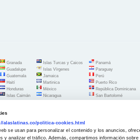
Granada
Islas Turcas y Caicos
Panamá
Guadalupe
Islas Vírgenes
Paraguay
Guatemala
Jamaica
Perú
Haití
Martinica
Puerto Rico
Honduras
México
República Dominicana
Islas Caimán
Nicaragua
San Bartolomé
ies
://alaslatinas.co/politica-cookies.html
Síguenos en:
web se usan para personalizar el contenido y los anuncios, ofrec
s y analizar el tráfico. Además, compartimos información sobre 