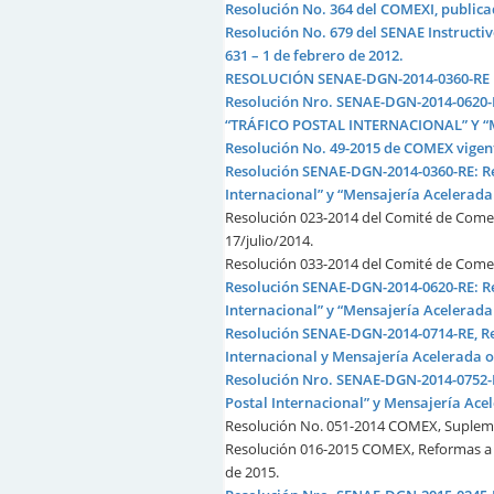
Resolución No. 364 del COMEXI, publicad
Resolución No. 679 del SENAE Instructiv
631 – 1 de febrero de 2012.
RESOLUCIÓN SENAE-DGN-2014-0360-RE Re
Resolución Nro. SENAE-DGN-2014-062
“TRÁFICO POSTAL INTERNACIONAL” Y “
Resolución No. 49-2015 de COMEX vigente
Resolución SENAE-DGN-2014-0360-RE: Re
Internacional” y “Mensajería Acelerada
Resolución 023-2014 del Comité de Comer
17/julio/2014.
Resolución 033-2014 del Comité de Come
Resolución SENAE-DGN-2014-0620-RE: Re
Internacional” y “Mensajería Acelerada 
Resolución SENAE-DGN-2014-0714-RE, Re
Internacional y Mensajería Acelerada o
Resolución Nro. SENAE-DGN-2014-0752-R
Postal Internacional” y Mensajería Ace
Resolución No. 051-2014 COMEX, Suplement
Resolución 016-2015 COMEX, Reformas a la
de 2015.