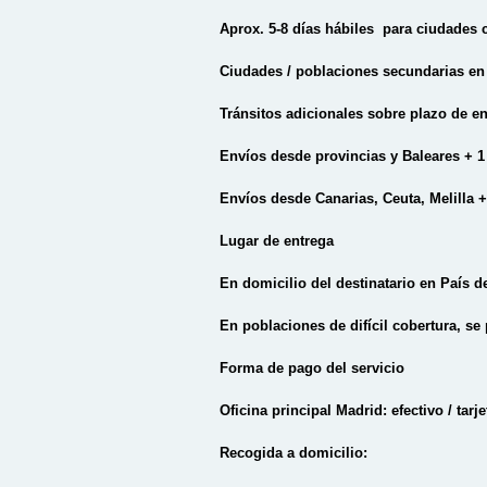
Aprox. 5-8 días hábiles para ciudades c
Ciudades / poblaciones secundarias en d
Tránsitos adicionales sobre plazo de e
Envíos desde provincias y Baleares + 1 
Envíos desde Canarias, Ceuta, Melilla +
Lugar de entrega
En domicilio del destinatario en País de
En poblaciones de difícil cobertura, se
Forma de pago del servicio
Oficina principal Madrid: efectivo / tarje
Recogida a domicilio: