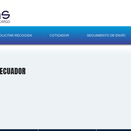
OLICITAR RECOGIDA
COTIZADOR
SEGUIMIENTO DE ENVÍO
 ECUADOR