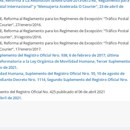
RE, Reforma a La Resolución SENAE-DGN-2013-0472-RE,”Reglamento para
stal Internacional” y “Mensajería Acelerada O Courier”, 23 de abril de
 Reforma al Reglamento para los Regímenes de Excepción: “Tráfico Postal
 Courier”, 27/enero/2016.
 Reforma al Reglamento para los Regímenes de Excepción: “Tráfico Postal
Courier”, 31/agosto/2016.
 Reforma al Reglamento para los Regímenes de Excepción: “Tráfico Postal
 Courier”, 17/enero/2017.
emento del Registro Oficial Nro. 938, 6 de febrero de 2017; última
eformatoria a la Ley Orgánica de Movilidad Humana, Tercer Suplemento
ro de 2021.
dad Humana, Suplemento del Registro Oficial Nro. 55, 10 de agosto de
diante Decreto Nro. 1114, Segundo Suplemento del Registro Oficial Nro.
to del Registro Oficial No. 425 publicado el 06 de abril 2021
bril de 2021.