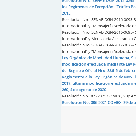
Resolución Nro. SENAE-DGN-2015-0245-
los Regímenes de Excepción: “Tráfico Po
2015.
Resolución Nro. SENAE-DGN-2016-0093-RE,
Internacional” y “Mensajería Acelerada o
Resolución Nro. SENAE-DGN-2016-0695-RE,
Internacional” y Mensajería Acelerada o 
Resolución Nro. SENAE-DGN-2017-0072-RE,
Internacional” y “Mensajería Acelerada o
Ley Orgánica de Movilidad Humana, Supl
modificación efectuada mediante Ley R
del Registro Oficial Nro. 386, 5 de febre
Reglamento a la Ley Orgánica de Movili
2017; última modificación efectuada me
260, 4 de agosto de 2020.
Resolución No. 005-2021 COMEX , Suplemen
Resolución No. 006-2021 COMEX, 29 de a