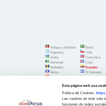
Antigua y Barbuda
Brasil
Argentina
Chile
Aruba
Costa Rica
Bahamas
Cuba
Barbados
Ecuador
Belice
El Salvador
Bolivia
Esta página web usa cook
Politica de Cookies:
https
Las cookies de este sitio 
funciones de redes sociale