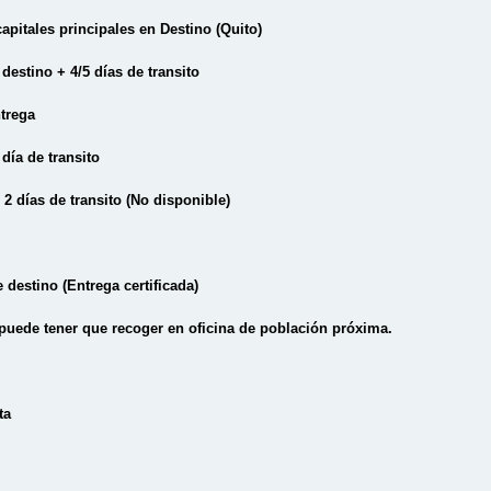
apitales principales en Destino (Quito)
estino + 4/5 días de transito
ntrega
día de transito
 2 días de transito
(No disponible)
 destino (Entrega certificada)
 puede tener que recoger en oficina de población próxima.
ta