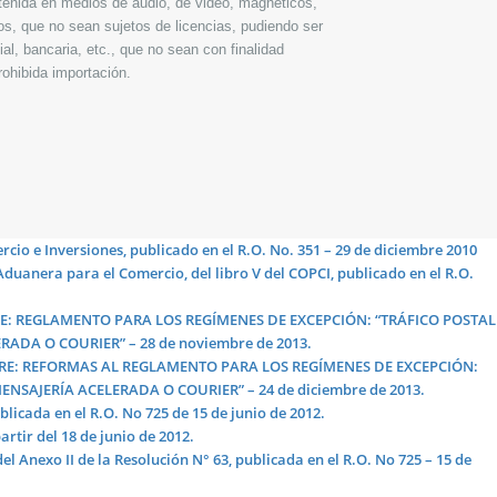
enida en medios de audio, de video, magnéticos,
os, que no sean sujetos de licencias, pudiendo ser
ial, bancaria, etc., que no sean con finalidad
ohibida importación.
io e Inversiones, publicado en el R.O. No. 351 – 29 de diciembre 2010
Aduanera para el Comercio, del libro V del COPCI, publicado en el R.O.
-RE: REGLAMENTO PARA LOS REGÍMENES DE EXCEPCIÓN: “TRÁFICO POSTAL
ADA O COURIER” – 28 de noviembre de 2013.
1-RE: REFORMAS AL REGLAMENTO PARA LOS REGÍMENES DE EXCEPCIÓN:
NSAJERÍA ACELERADA O COURIER” – 24 de diciembre de 2013.
blicada en el R.O. No 725 de 15 de junio de 2012.
rtir del 18 de junio de 2012.
 Anexo II de la Resolución N° 63, publicada en el R.O. No 725 – 15 de