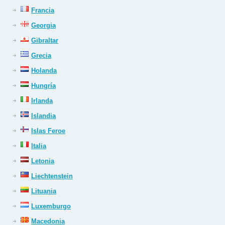
Francia
Georgia
Gibraltar
Grecia
Holanda
Hungría
Irlanda
Islandia
Islas Feroe
Italia
Letonia
Liechtenstein
Lituania
Luxemburgo
Macedonia