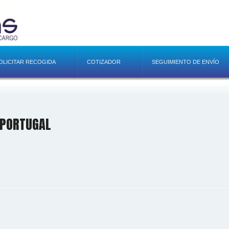
OLICITAR RECOGIDA
COTIZADOR
SEGUIMIENTO DE ENVÍO
 PORTUGAL