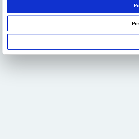
Pe
Per