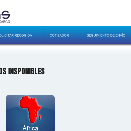
OLICITAR RECOGIDA
COTIZADOR
SEGUIMIENTO DE ENVÍO
IOS DISPONIBLES