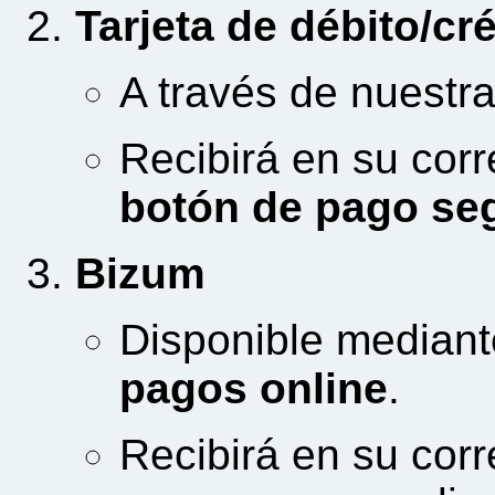
Tarjeta de débito/cr
A través de nuestr
Recibirá en su corr
botón de pago se
Bizum
Disponible median
pagos online
.
Recibirá en su corr