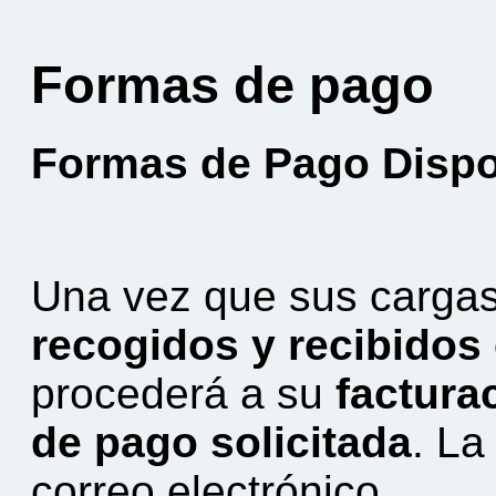
Formas de pago
Formas de Pago Dispo
Una vez que sus carga
recogidos y recibidos 
procederá a su
factura
de pago solicitada
. La
correo electrónico.