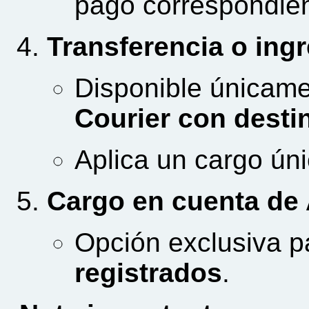
pago correspondien
Transferencia o ing
Disponible únicam
Courier con dest
Aplica un cargo ún
Cargo en cuenta de 
Opción exclusiva 
registrados
.