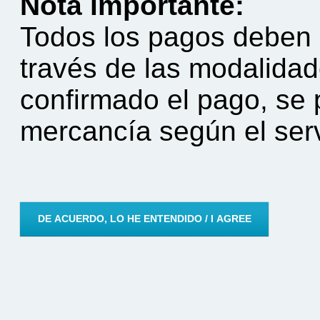
Nota importante:
Todos los pagos deben 
través de las modalida
confirmado el pago, se
mercancía según el serv